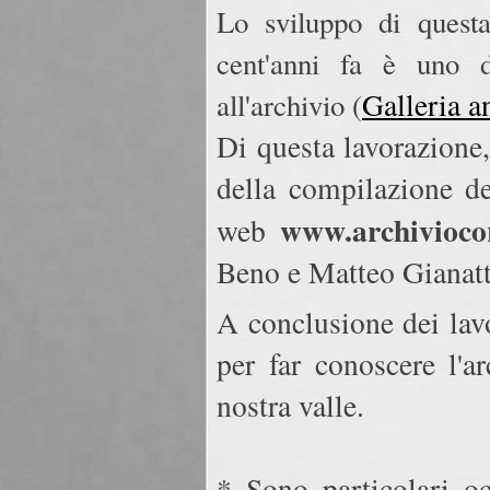
Lo sviluppo di questa
cent'anni fa è uno de
Galleria an
all'archivio (
Di questa lavorazione,
della compilazione de
www.archiviocor
web
Beno e Matteo Gianatt
A conclusione dei lav
per far conoscere l'a
nostra valle.
* Sono particolari oc