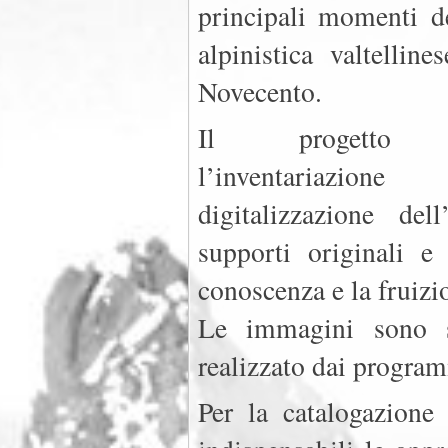
principali momenti de
alpinistica valtelline
Novecento.
Il progetto p
l’inventariazio
digitalizzazione del
supporti originali e
conoscenza e la fruizi
Le immagini sono st
realizzato dai program
Per la catalogazione